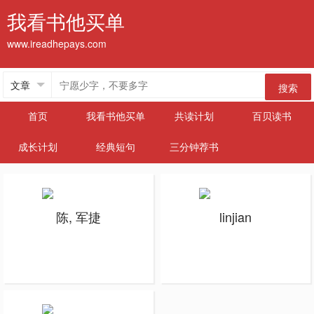
我看书他买单
www.ireadhepays.com
搜索
首页
我看书他买单
共读计划
百贝读书
成长计划
经典短句
三分钟荐书
陈, 军捷
linjian